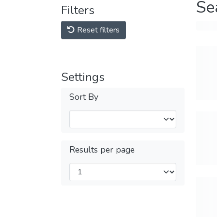
Se
Filters
Reset filters
Settings
Sort By
Results per page