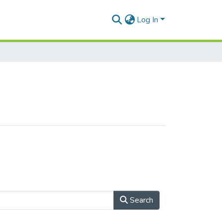
Log In
Search