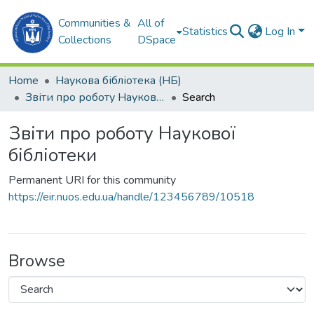
Communities &
All of
Statistics
Log In
Collections
DSpace
Home
Наукова бібліотека (НБ)
Звіти про роботу Наукової бібліотеки
Search
Звіти про роботу Наукової
бібліотеки
Permanent URI for this community
https://eir.nuos.edu.ua/handle/123456789/10518
Browse