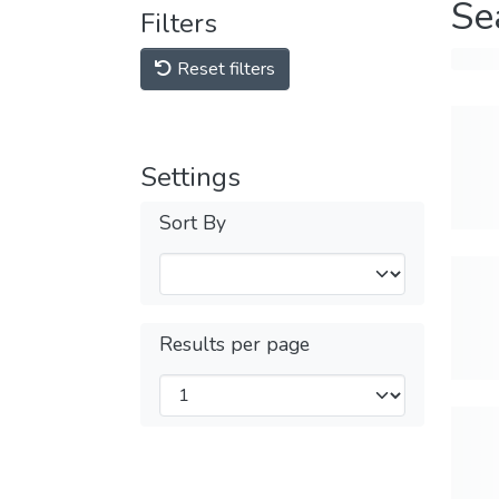
Se
Filters
Reset filters
Settings
Sort By
Results per page