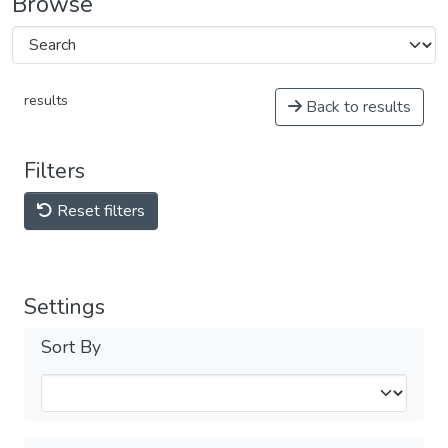
Browse
results
Back to results
Filters
Reset filters
Settings
Sort By