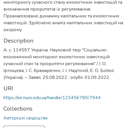
моніторингу сучасного стану екологічних інвестицій та
визначення пріоритетів їх регулювання.
Проаналізовано динаміку капітальних та екологічних
інвестицій. Здійснено аналіз капітальних інвестицій на
охорону
Description
А. с. 114597 Україна. Науковий твір ''Соціально-
економічний моніторинг екологічних інвестицій:
сучасний стан та пріоритети регулювання'' / І. О.
Іртищева, І. С. Kpамаренко, І. І. Надточій, Є. О. Бойко
(Україна). – Заявл. 25.08.2022 ; опубл. 01.09.2022.
URI
https://eir.nuos.edu.ua/handle/123456789/7944
Collections
Авторські свідоцтва