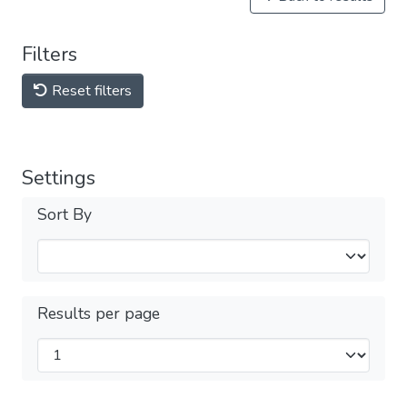
Filters
Reset filters
Settings
Sort By
Results per page