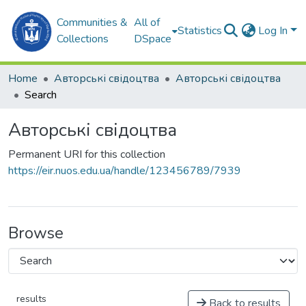
Communities &
All of
Statistics
Log In
Collections
DSpace
Home
Авторські свідоцтва
Авторські свідоцтва
Search
Авторські свідоцтва
Permanent URI for this collection
https://eir.nuos.edu.ua/handle/123456789/7939
Browse
results
Back to results