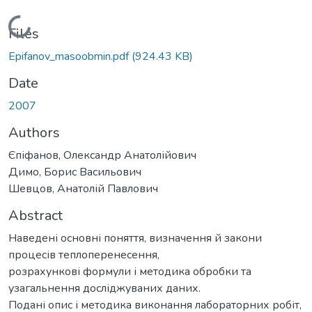
Loading...
Files
Epifanov_masoobmin.pdf
(924.43 KB)
Date
2007
Authors
Єпіфанов, Олександр Анатолійович
Димо, Борис Васильович
Шевцов, Анатолій Павлович
Abstract
Наведені основні поняття, визначення й закони
процесів теплоперенесення,
розрахункові формули і методика обробки та
узагальнення досліджуваних даних.
Подані опис і методика виконання лабораторних робіт,