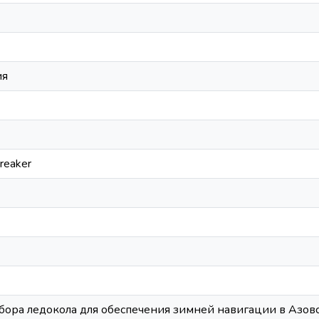
ия
breaker
ора ледокола для обеспечения зимней навигации в Азов