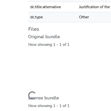
dc.title.alternative
Justification of th
dc.type
Other
Files
Original bundle
Now showing
1 - 1 of 1
Loading...
License bundle
Now showing
1 - 1 of 1