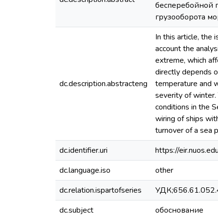
бесперебойной 
грузооборота мо
In this article, th
account the analysi
extreme, which aff
directly depends o
dc.description.abstracteng
temperature and wi
severity of winter.
conditions in the 
wiring of ships wi
turnover of a sea p
dc.identifier.uri
https://eir.nuos.
dc.language.iso
other
dc.relation.ispartofseries
УДК;656.61.052
dc.subject
обоснование