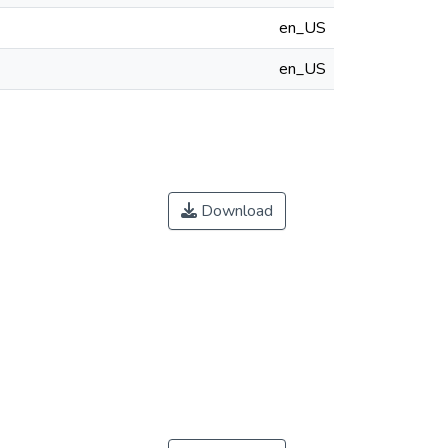
en_US
en_US
Download