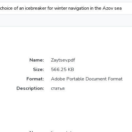
e choice of an icebreaker for winter navigation in the Azov sea
Name:
Zaytsev.pdf
Size:
566.25 KB
Format:
Adobe Portable Document Format
Description:
статья