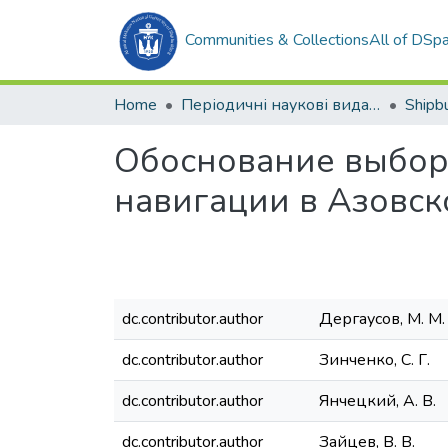
Communities & Collections
All of DSp
Home
Періодичні наукові видання
Обоснование выбор
навигации в Азовск
dc.contributor.author
Дергаусов, М. М.
dc.contributor.author
Зинченко, С. Г.
dc.contributor.author
Янчецкий, А. В.
dc.contributor.author
Зайцев, В. В.