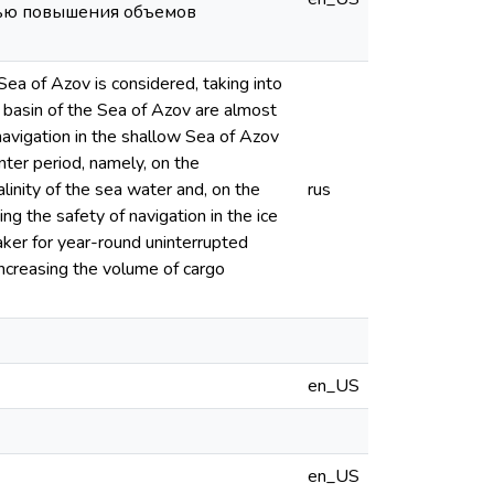
лью повышения объемов
 Sea of Azov is considered, taking into
he basin of the Sea of Azov are almost
navigation in the shallow Sea of Azov
nter period, namely, on the
linity of the sea water and, on the
rus
ng the safety of navigation in the ice
eaker for year-round uninterrupted
increasing the volume of cargo
en_US
en_US