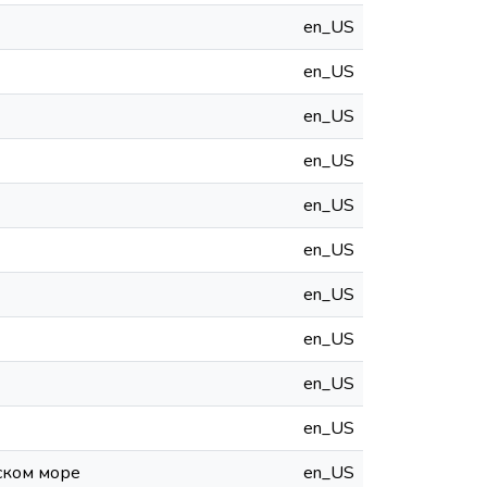
en_US
en_US
en_US
en_US
en_US
en_US
en_US
en_US
en_US
en_US
ском море
en_US