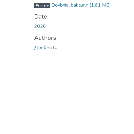
Dovbnia_bakalavr
(1.61 MB)
Primary
Date
2026
Authors
Довбня С.