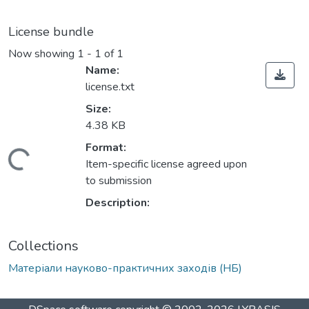
License bundle
Now showing
1 - 1 of 1
Name:
license.txt
Size:
4.38 KB
Format:
Loading...
Item-specific license agreed upon
to submission
Description:
Collections
Матеріали науково-практичних заходів (НБ)