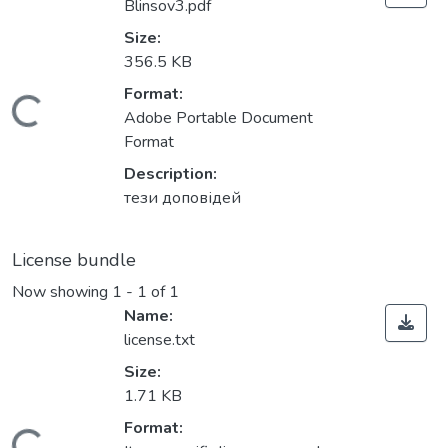
Blinsov3.pdf
Size:
356.5 KB
Format:
Loading...
Adobe Portable Document
Format
Description:
тези доповідей
License bundle
Now showing
1 - 1 of 1
Name:
license.txt
Size:
1.71 KB
Format: