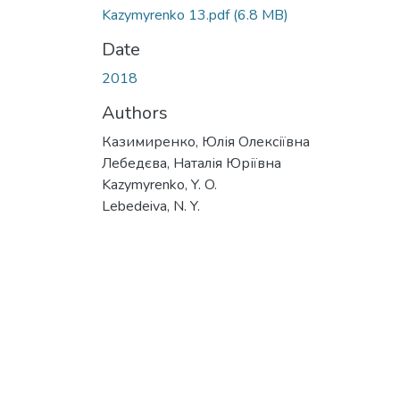
Kazymyrenko 13.pdf
(6.8 MB)
Date
2018
Authors
Казимиренко, Юлія Олексіївна
Лебедєва, Наталія Юріївна
Kazymyrenko, Y. O.
Lebedeiva, N. Y.