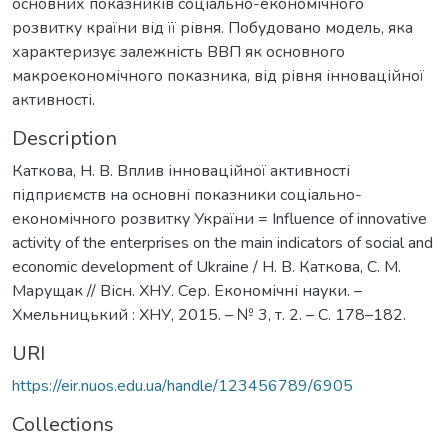
основних показників соціально-економічного
розвитку країни від її рівня. Побудовано модель, яка
характеризує залежність ВВП як основного
макроекономічного показника, від рівня інноваційної
активності.
Description
Каткова, Н. В. Вплив інноваційної активності
підприємств на основні показники соціально-
економічного розвитку України = Influence of innovative
activity of the enterprises on the main indicators of social and
economic development of Ukraine / Н. В. Каткова, С. М.
Марущак // Вісн. ХНУ. Сер. Економічні науки. –
Хмельницький : ХНУ, 2015. – № 3, т. 2. – С. 178–182.
URI
https://eir.nuos.edu.ua/handle/123456789/6905
Collections