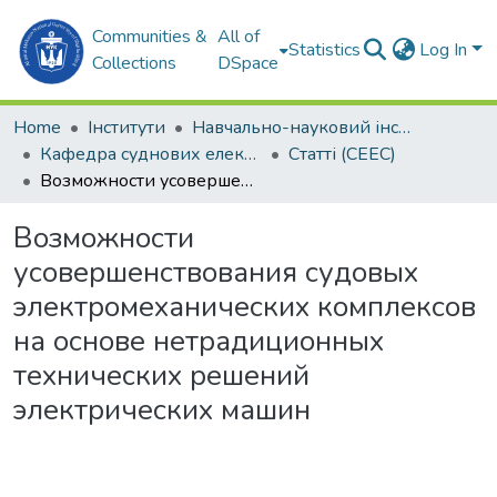
Communities &
All of
Statistics
Log In
Collections
DSpace
Home
Інститути
Навчально-науковий інститут автоматики та електротехніки (ННІАЕ)
Кафедра суднових електроенергетичних систем (СЕЕС)
Статті (СЕЕС)
Возможности усовершенствования судовых электромеханических комплексов на основе нетрадиционных технических решений электрических машин
Возможности
усовершенствования судовых
электромеханических комплексов
на основе нетрадиционных
технических решений
электрических машин