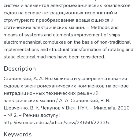
систем и элементов электромеханических комплексов
судов на основе нетрадиционных исполнений и
структурного преобразования вращающихся и
статических электрических машин. = Methods and
means of systems and elements improvement of ships
electromechanical complexes on the basis of non-traditional
implementations and structural transformation of rotating and
static electrical machines have been considered.
Description
Ставинский, А. А. Возможности усовершенствования
судовых электромеханических комплексов на основе
нетрадиционных технических решений
электрических машин / А. А. Ставинский, В. В.
Шевченко, В. К. Чекунов // Вісн. НУК. – Миколаїв, 2010.
– № 2. – Режим доступу :
http://evn.nuos.edu.ua/article/view/24850/22335.
Keywords