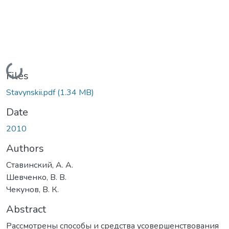
Loading...
Files
Stavynskii.pdf
(1.34 MB)
Date
2010
Authors
Ставинский, А. А.
Шевченко, В. В.
Чекунов, В. К.
Abstract
Рассмотрены способы и средства усовершенствования