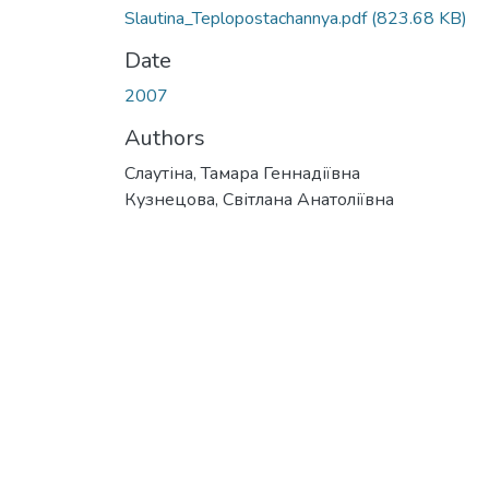
Slautina_Teplopostachannya.pdf
(823.68 KB)
Date
2007
Authors
Слаутіна, Тамара Геннадіївна
Кузнецова, Світлана Анатоліївна