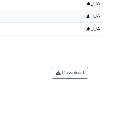
uk_UA
uk_UA
uk_UA
Download