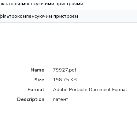
 фільтрокомпенсуючими пристроями
 фільтрокомпенсуючим пристроєм
Name:
79927.pdf
Size:
198.75 KB
Format:
Adobe Portable Document Format
Description:
патент