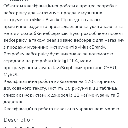
Об’єктом кваліфікаційної роботи є процес розробки
вебсервісу для магазину з продажу музичних
інструментів «MusicBrand». Проведено аналіз
практичної задачі та проаналізовано існуючі аналоги та
методи розробки вебсервісів. Було розроблено проект
вебсервісу, а також реалізовано вебсервіс для магазину
з продажу музичних інструментів «MusicBrand».
Розробку вебсервісу було виконано за допомогою
середовища розробки Intelijj IDEA, мови
програмування Java та JavaScript, використано СУБД
MySQL.
Кваліфікаційна робота викладена на 120 сторінках
друкованого тексту, містить 35 рисунків, 12 таблиць,
список використаних джерел із 11 найменувань та 5
додатків.
Кваліфікаційна робота виконана українською мовою.
Description