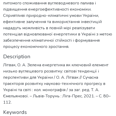
питомого споживання вуглеводневого палива і
підвищення енергоефективності економіки.
Сприятливі природно-кліматичні умови України,
ефективне залучення та використання інвестицій
нададуть можливість в повній мірі реалізувати
потенціал відновлюваної енергетики в Україні з метою
забезпечення кліматичної стійкості і формування
процесу економічного зростання.
Description
Літвак, О. А. Зелена енергетика як ключовий елемент
низько вуглецевого розвитку: світові тенденції і
перспективи для України / О. А. Літвак // Сучасна
траєкторія розвитку науково-технічного прогресу в
Україні та світі : кол. монографія / за заг. ред. Т. А.
Ємельянової. – Львів-Торунь : Ліга-Прес, 2021. – С. 80–
112.
Keywords