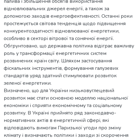
палива і збільшення обсягів використання
відновлювальних джерел енергії, а також за
допомогою заходів енергоефективності. Останні роки
простежується світова тенденція щодо підвищення
конкурентоздатності відновлюваної енергетики,
особливо в секторі вітрової та сонячної енергії.
Обгрунтовано, що державна політика відіграє важливу
роль у трансформації енергетичних систем
розвинених країн світу. Шляхом застосування
фіскальних інструментів, формування галузевих
стандартів уряд здатний стимулювати розвиток
зеленої енергетики.
Визначено, що для України низьковуглецевий
розвиток має стати основною моделлю національної
економіки і сприяти економічному та соціальному
розвитку. В Україні прийнято ряд законодавчо-
нормативних актів в енергетичній сфері, які
відповідають вимогам Паризької угоди про зміну
клімату і визначають політики і заходи зі скорочення