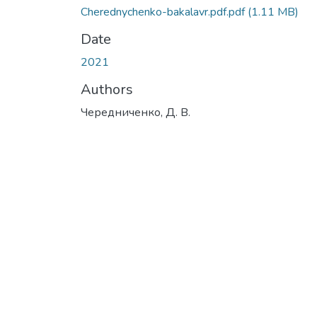
Cherednychenko-bakalavr.pdf.pdf
(1.11 MB)
Date
2021
Authors
Чередниченко, Д. В.