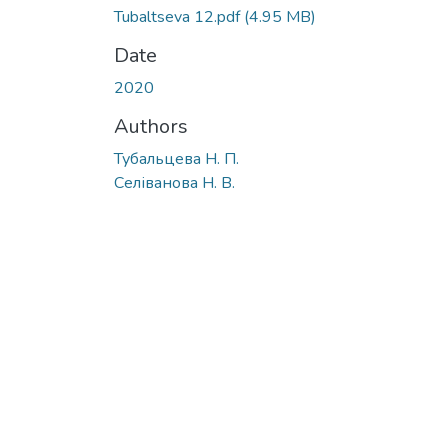
Tubaltseva 12.pdf
(4.95 MB)
Date
2020
Authors
Тубальцева Н. П.
Селіванова Н. В.