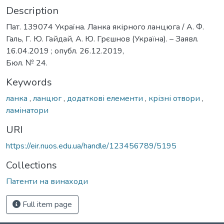
Description
Пат. 139074 Україна. Ланка якірного ланцюга / А. Ф.
Галь, Г. Ю. Гайдай, А. Ю. Грєшнов (Україна). – Заявл.
16.04.2019 ; опубл. 26.12.2019,
Бюл. № 24.
Keywords
ланка
,
ланцюг
,
додаткові елементи
,
крізні отвори
,
ламінатори
URI
https://eir.nuos.edu.ua/handle/123456789/5195
Collections
Патенти на винаходи
Full item page