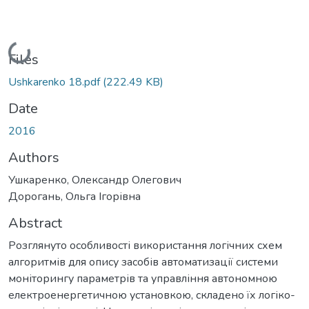
Loading...
Files
Ushkarenko 18.pdf
(222.49 KB)
Date
2016
Authors
Ушкаренко, Олександр Олегович
Дорогань, Ольга Ігорівна
Abstract
Розглянуто особливості використання логічних схем
алгоритмів для опису засобів автоматизації системи
моніторингу параметрів та управління автономною
електроенергетичною установкою, складено їх логіко-