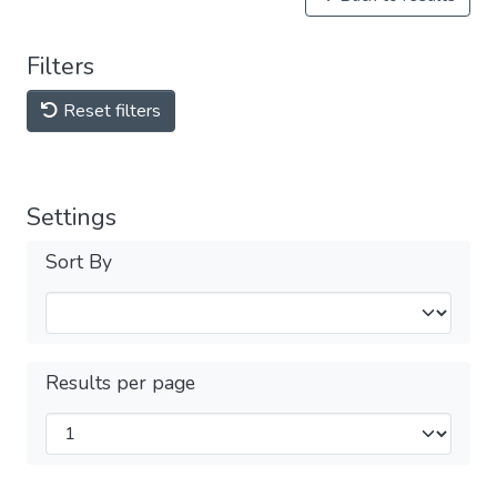
Filters
Reset filters
Settings
Sort By
Results per page