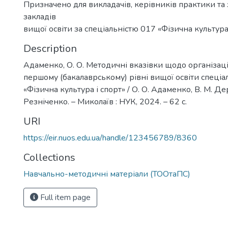
Призначено для викладачів, керівників практики та 
закладів
вищої освіти за спеціальністю 017 «Фізична культура 
Description
Адаменко, О. О. Методичні вказівки щодо організаці
першому (бакалаврському) рівні вищої освіти спеціа
«Фізична культура і спорт» / О. О. Адаменко, В. М. Дерк
Резніченко. – Миколаїв : НУК, 2024. – 62 с.
URI
https://eir.nuos.edu.ua/handle/123456789/8360
Collections
Навчально-методичні матеріали (ТООтаПС)
Full item page