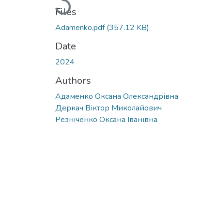
Files
Adamenko.pdf
(357.12 KB)
Date
2024
Authors
Адаменко Оксана Олександрівна
Деркач Віктор Миколайович
Резніченко Оксана Іванівна