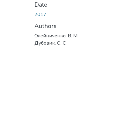
Date
2017
Authors
Олейниченко, В. М.
Дубовик, О. С.