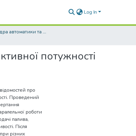
Log In
Кафедра автоматики та електроустаткування (АтаЕУ)
ктивної потужності
 відомостей про
ості. Проведений
бертання
аралельної роботи
дачі палива,
вості. Після
при різних