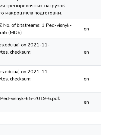
ния тренировочных нагрузок
го макроцикла подготовки.
o. of bitstreams: 1 Ped-visnyk-
en
6a5 (MD5)
os.edu.ua) on 2021-11-
tes, checksum:
en
os.edu.ua) on 2021-11-
tes, checksum:
en
1 Ped-visnyk-65-2019-6.pdf:
en