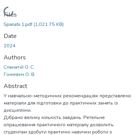
Loading...
Files
Spanatii 1.pdf
(1,021.75 KB)
Date
2024
Authors
Спанатій О. С.
Гінкевич О. В.
Abstract
У навчально-методичних рекомендаціях представлено
матеріали для підготовки до практичних занять із
дисципліни.
Дібрано велику кількість завдань. Ретельне
опрацювання практичного матеріалу дозволить
студентам здобути практичні навички роботи з