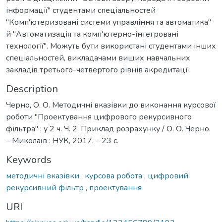
інформації" студентами спеціальностей
"Комп'ютеризовані системи управління та автоматика"
й "Автоматизація та комп'ютерно-інтегровані
технології". Можуть бути використані студентами інших
спеціальностей, викладачами вищих навчальних
закладів третього-четвертого рівнів акредитації.
Description
Черно, О. О. Методичні вказівки до виконання курсової
роботи "Проектування цифрового рекурсивного
фільтра" : у 2 ч. Ч. 2. Приклад розрахунку / О. О. Черно.
– Миколаїв : НУК, 2017. – 23 с.
Keywords
методичні вказівки
,
курсова робота
,
цифровий
рекурсивний фільтр
,
проектування
URI