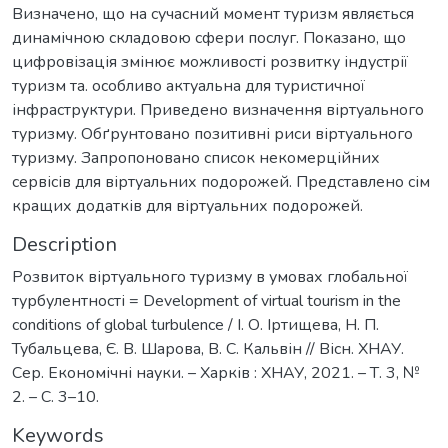
Визначено, що на сучасний момент туризм являється
динамічною складовою сфери послуг. Показано, що
цифровізація змінює можливості розвитку індустрії
туризм та. особливо актуальна для туристичної
інфраструктури. Приведено визначення віртуального
туризму. Обґрунтовано позитивні риси віртуального
туризму. Запропоновано список некомерційних
сервісів для віртуальних подорожей. Представлено сім
кращих додатків для віртуальних подорожей.
Description
Розвиток віртуального туризму в умовах глобальної
турбулентності = Development of virtual tourism in the
conditions of global turbulence / І. О. Іртищева, Н. П.
Тубальцева, Є. В. Шарова, В. С. Кальвін // Вісн. ХНАУ.
Сер. Економічні науки. – Харків : ХНАУ, 2021. – Т. 3, №
2. – С. 3–10.
Keywords