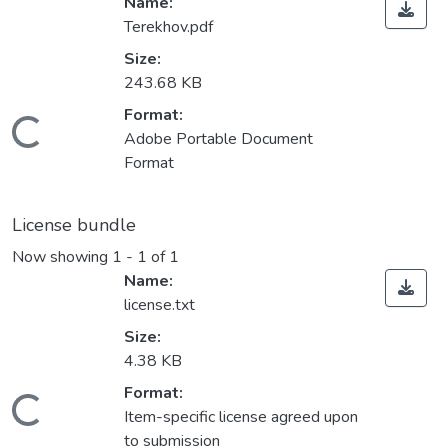
Name:
Terekhov.pdf
Size:
243.68 KB
Format:
Loading...
Adobe Portable Document
Format
License bundle
Now showing
1 - 1 of 1
Name:
license.txt
Size:
4.38 KB
Format:
Loading...
Item-specific license agreed upon
to submission