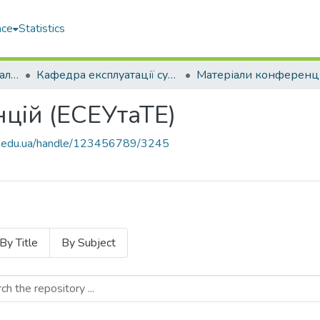
ace
Statistics
Машинобудівний навчально-науковий інститут (МННІ)
Кафедра експлуатації суднових енергетичних установок та теплоенергетики (ЕСЕУтаТЕ)
цій (ЕСЕУтаТЕ)
uos.edu.ua/handle/123456789/3245
By Title
By Subject