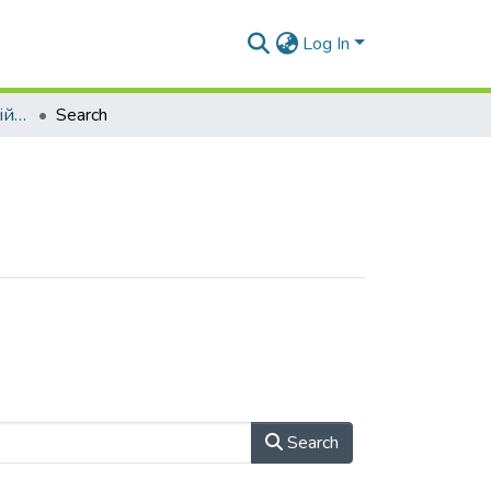
Log In
Матеріали конференцій (ЕСЕУтаТЕ)
Search
Search