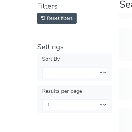
Se
Filters
Reset filters
Settings
Sort By
Results per page