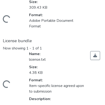
Size:
309.43 KB
Format:
Loading...
Adobe Portable Document
Format
License bundle
Now showing
1 - 1 of 1
Name:
license.txt
Size:
4.38 KB
Format:
Loading...
Item-specific license agreed upon
to submission
Description: