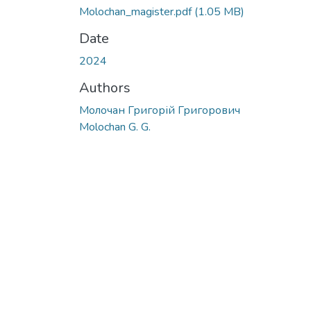
Molochan_magister.pdf
(1.05 MB)
Date
2024
Authors
Молочан Григорій Григорович
Molochan G. G.