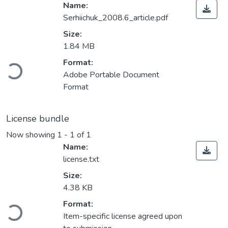
Name:
Serhiichuk_2008.6_article.pdf
Size:
1.84 MB
Loading...
Format:
Adobe Portable Document
Format
License bundle
Now showing
1 - 1 of 1
Name:
license.txt
Size:
4.38 KB
Loading...
Format:
Item-specific license agreed upon