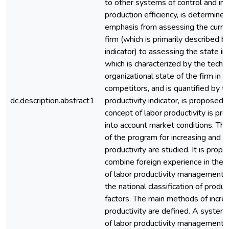
to other systems of control and i
production efficiency, is determined.
emphasis from assessing the curren
firm (which is primarily described by
indicator) to assessing the state in 
which is characterized by the techn
organizational state of the firm in r
competitors, and is quantified by t
dc.description.abstract1
productivity indicator, is proposed.
concept of labor productivity is pre
into account market conditions. Th
of the program for increasing and 
productivity are studied. It is prop
combine foreign experience in the
of labor productivity management 
the national classification of produc
factors. The main methods of increa
productivity are defined. A system
of labor productivity management i