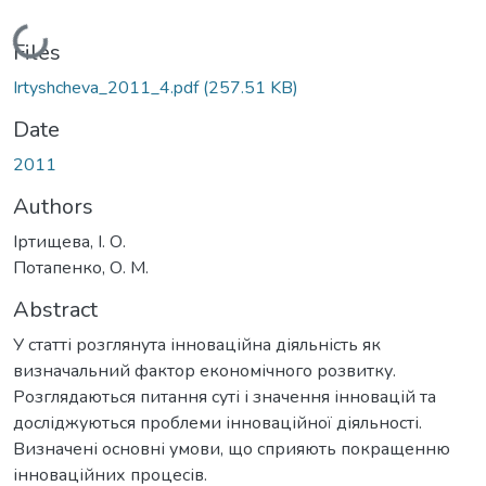
Loading...
Files
Irtyshcheva_2011_4.pdf
(257.51 KB)
Date
2011
Authors
Іртищева, І. О.
Потапенко, О. М.
Abstract
У статті розглянута інноваційна діяльність як
визначальний фактор економічного розвитку.
Розглядаються питання суті і значення інновацій та
досліджуються проблеми інноваційної діяльності.
Визначені основні умови, що сприяють покращенню
інноваційних процесів.