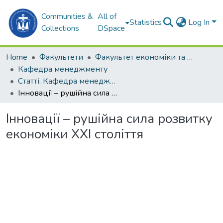
Communities &
All of
Statistics
Log In
Collections
DSpace
Home
Факультети
Факультет економіки та екології моря (ФЕЕМ)
Кафедра менеджменту
Статті. Кафедра менеджменту
Інновації – рушійна сила розвитку економіки ХХІ століття
Інновації – рушійна сила розвитку
економіки ХХІ століття