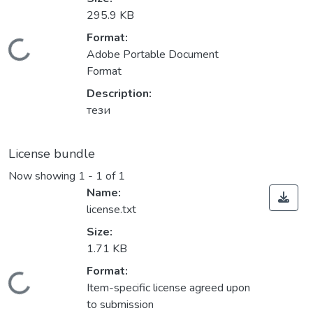
295.9 KB
Format:
Loading...
Adobe Portable Document
Format
Description:
тези
License bundle
Now showing
1 - 1 of 1
Name:
license.txt
Size:
1.71 KB
Format:
Loading...
Item-specific license agreed upon
to submission