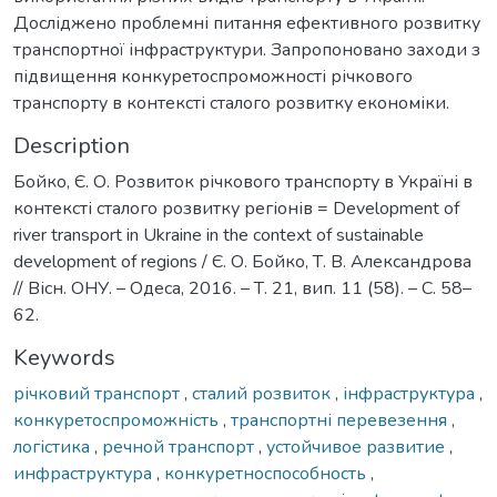
Досліджено проблемні питання ефективного розвитку
транспортної інфраструктури. Запропоновано заходи з
підвищення конкуретоспроможності річкового
транспорту в контексті сталого розвитку економіки.
Description
Бойко, Є. О. Розвиток річкового транспорту в Україні в
контексті сталого розвитку регіонів = Development of
river transport in Ukraine in the context of sustainable
development of regions / Є. О. Бойко, Т. В. Александрова
// Вісн. ОНУ. – Одеса, 2016. – Т. 21, вип. 11 (58). – С. 58–
62.
Keywords
річковий транспорт
,
сталий розвиток
,
інфраструктура
,
конкуретоспроможність
,
транспортні перевезення
,
логістика
,
речной транспорт
,
устойчивое развитие
,
инфраструктура
,
конкуретноспособность
,