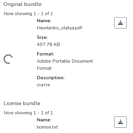
Original bundle
Now showing
1 - 1 of 1
Name:
Havrilenko_statya.pdf
Size:
497.78 KB
Format:
Loading...
Adobe Portable Document
Format
Description:
стаття
License bundle
Now showing
1 - 1 of 1
Name:
license.txt