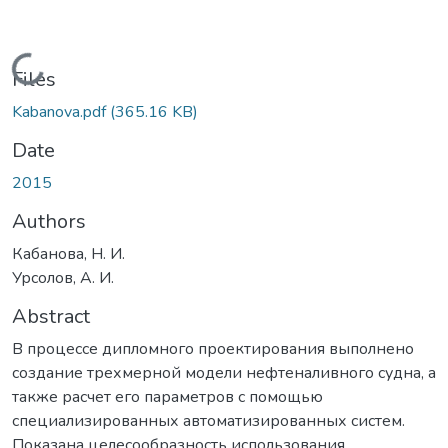
Loading...
Files
Kabanova.pdf
(365.16 KB)
Date
2015
Authors
Кабанова, Н. И.
Урсолов, А. И.
Abstract
В процессе дипломного проектирования выполнено
создание трехмерной модели нефтеналивного судна, а
также расчет его параметров с помощью
специализированных автоматизированных систем.
Показана целесообразность использования