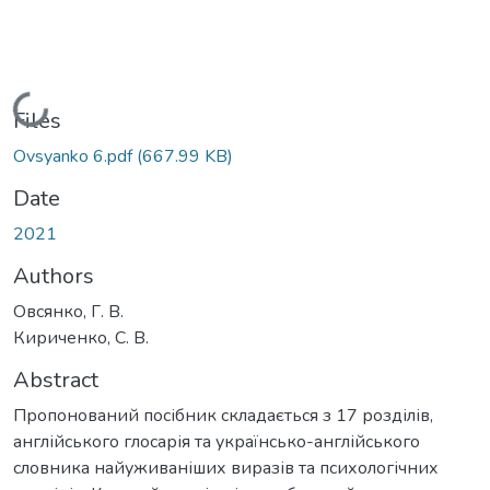
Loading...
Files
Ovsyanko 6.pdf
(667.99 KB)
Date
2021
Authors
Овсянко, Г. В.
Кириченко, С. В.
Abstract
Пропонований посібник складається з 17 розділів,
англійського глосарія та українсько-англійського
словника найуживаніших виразів та психологічних