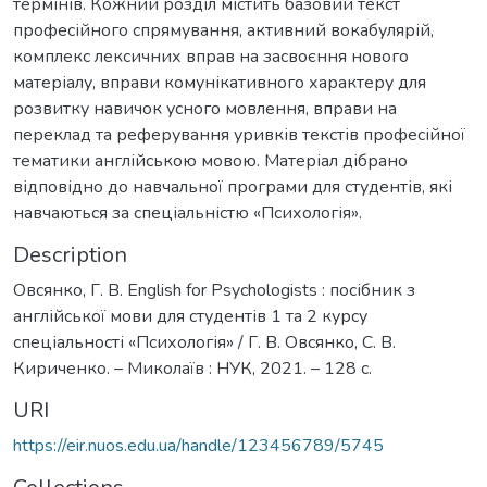
термінів. Кожний розділ містить базовий текст
професійного спрямування, активний вокабулярій,
комплекс лексичних вправ на засвоєння нового
матеріалу, вправи комунікативного характеру для
розвитку навичок усного мовлення, вправи на
переклад та реферування уривків текстів професійної
тематики англійською мовою. Матеріал дібрано
відповідно до навчальної програми для студентів, які
навчаються за спеціальністю «Психологія».
Description
Овсянко, Г. В. English for Psychologists : посібник з
англійської мови для студентів 1 та 2 курсу
спеціальності «Психологія» / Г. В. Овсянко, С. В.
Кириченко. – Миколаїв : НУК, 2021. – 128 с.
URI
https://eir.nuos.edu.ua/handle/123456789/5745