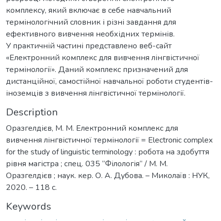
комплексу, який включає в себе навчальний
термінологічний словник і різні завдання для
ефективного вивчення необхідних термінів.
У практичній частині представлено веб-сайт
«Електронний комплекс для вивчення лінгвістичної
термінології». Даний комплекс призначений для
дистанційної, самостійної навчальної роботи студентів-
іноземців з вивчення лінгвістичної термінології.
Description
Оразгелдієв, М. М. Електронний комплекс для
вивчення лінгвістичної термінології = Electronic complex
for the study of linguistic terminology : робота на здобуття
рівня магістра ; спец. 035 “Філологія“ / М. М.
Оразгелдієв ; наук. кер. О. А. Дубова. – Миколаїв : НУК,
2020. – 118 с.
Keywords