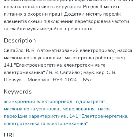
проаналізовано якість керування. Розділ 4 містить
питання з охорони праці. Додатки містять перелік
елементів схеми підключення перетворювача частоти
Description
Світайло, В. В. Автоматизований електропривод насоса
маслонапірної установки : магістерська робота ; спец.
141 ''Електроенергетика, електротехніка та
електромеханіка'' / В. В. Світайло ; наук. кер. С. В.
Шевчук. – Миколаїв : НУК, 2024. – 85 с.
Keywords
асинхронний електропривод
,
гідроагрегат
,
маслонапірна установка
,
моделювання
,
насос
,
перехідна характеристика
,
141 ''Електроенергетика,
електротехніка та електромеханіка''
URI