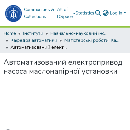
Communities &
All of
Statistics
Log In
Collections
DSpace
Home
Інститути
Навчально-науковий інститут автоматики та електротехніки (ННІАЕ)
Кафедра автоматики
Магістерські роботи. Кафедра автоматики
Автоматизований електропривод насоса маслонапірної установки
Автоматизований електропривод
насоса маслонапірної установки