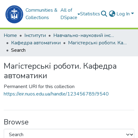
Communities &
All of
Statistics
Log In
Collections
DSpace
Home
Інститути
Навчально-науковий інститут автоматики та електротехніки (ННІАЕ)
Кафедра автоматики
Магістерські роботи. Кафедра автоматики
Search
Магістерські роботи. Кафедра
автоматики
Permanent URI for this collection
https://eir.nuos.edu.ua/handle/123456789/9540
Browse