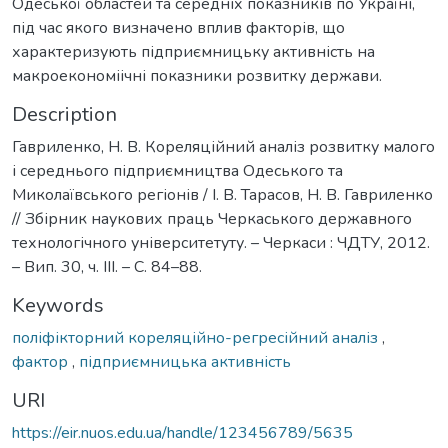
Одеської областей та середніх показників по Україні,
під час якого визначено вплив факторів, що
характеризують підприємницьку активність на
макроекономіічні показники розвитку держави.
Description
Гавриленко, Н. В. Кореляційний аналіз розвитку малого
і середнього підприємництва Одеського та
Миколаївського регіонів / І. В. Тарасов, Н. В. Гавриленко
// Збірник наукових праць Черкаського державного
технологічного університетуту. – Черкаси : ЧДТУ, 2012.
– Вип. 30, ч. ІІІ. – С. 84–88.
Keywords
поліфікторний кореляційно-регресійний аналіз
,
фактор
,
підприємницька активність
URI
https://eir.nuos.edu.ua/handle/123456789/5635