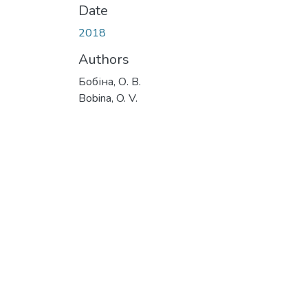
Date
2018
Authors
Бобіна, О. В.
Bobina, O. V.