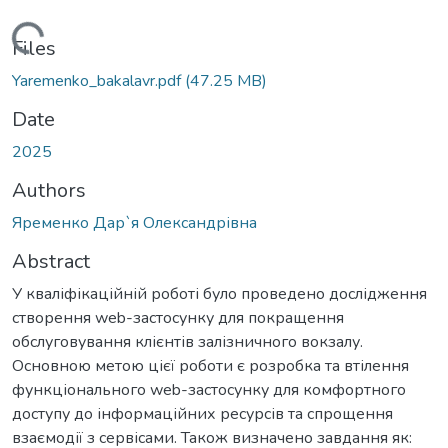
Loading...
Files
Yaremenko_bakalavr.pdf
(47.25 MB)
Date
2025
Authors
Яременко Дар`я Олександрівна
Abstract
У кваліфікаційній роботі було проведено дослідження
створення web-застосунку для покращення
обслуговування клієнтів залізничного вокзалу.
Основною метою цієї роботи є розробка та втілення
функціонального web-застосунку для комфортного
доступу до інформаційних ресурсів та спрощення
взаємодії з сервісами. Також визначено завдання як: