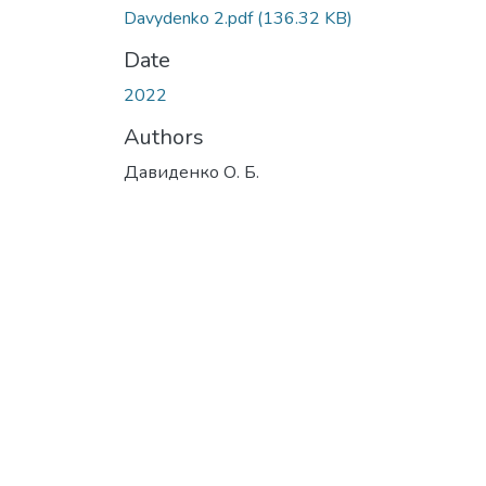
Davydenko 2.pdf
(136.32 KB)
Date
2022
Authors
Давиденко О. Б.