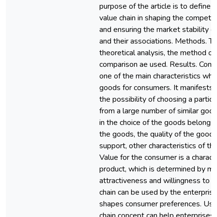
purpose of the article is to define t
value chain in shaping the competi
and ensuring the market stability o
and their associations. Methods. T
theoretical analysis, the method of 
comparison ae used. Results. Cons
one of the main characteristics wh
goods for consumers. It manifests i
the possibility of choosing a partic
from a large number of similar good
in the choice of the goods belongs 
the goods, the quality of the goods,
support, other characteristics of th
Value for the consumer is a characte
product, which is determined by m
attractiveness and willingness to p
chain can be used by the enterprise
shapes consumer preferences. Usin
chain concept can help enterprises s