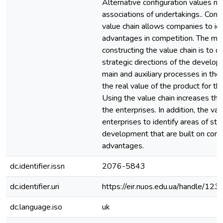
Alternative configuration values m
associations of undertakings.. Conc
value chain allows companies to ide
advantages in competition. The mai
constructing the value chain is to 
strategic directions of the develop
main and auxiliary processes in the
the real value of the product for t
Using the value chain increases the 
the enterprises. In addition, the va
enterprises to identify areas of str
development that are built on comp
advantages.
dc.identifier.issn
2076-5843
dc.identifier.uri
https://eir.nuos.edu.ua/handle/
dc.language.iso
uk