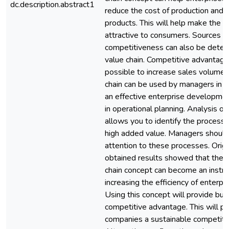
dc.description.abstract1
reduce the cost of production and s
products. This will help make the
attractive to consumers. Sources o
competitiveness can also be deter
value chain. Competitive advantage
possible to increase sales volumes
chain can be used by managers in t
an effective enterprise developme
in operational planning. Analysis of
allows you to identify the processe
high added value. Managers should
attention to these processes. Origin
obtained results showed that the u
chain concept can become an instr
increasing the efficiency of enterpris
Using this concept will provide bu
competitive advantage. This will p
companies a sustainable competitiv