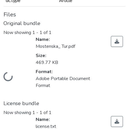
dc.type
Article
Files
Original bundle
Now showing
1 - 1 of 1
Name:
Mostenska_ Tur.pdf
Size:
469.77 KB
Format:
Loading...
Adobe Portable Document
Format
License bundle
Now showing
1 - 1 of 1
Name:
license.txt