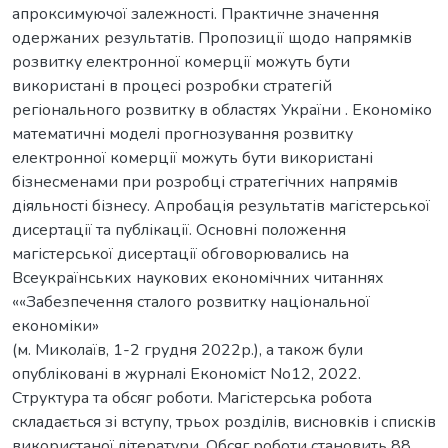
апроксимуючої залежності. Практичне значення
одержаних результатів. Пропозиції щодо напрямків
розвитку електронної комерції можуть бути
використані в процесі розробки стратегій
регіонального розвитку в областях України . Економіко
математичні моделі прогнозування розвитку
електронної комерції можуть бути використані
бізнесменами при розробці стратегічних напрямів
діяльності бізнесу. Апробація результатів магістерської
дисертації та публікації. Основні положення
магістерської дисертації обговорювались на
Всеукраїнських наукових економічних читаннях
««Забезпечення сталого розвитку національної
економіки»
(м. Миколаїв, 1-2 грудня 2022р.), а також були
опубліковані в журналі Економіст No12, 2022.
Структура та обсяг роботи. Магістерська робота
складається зі вступу, трьох розділів, висновків і списків
використаної літератури. Обсяг роботи становить 88