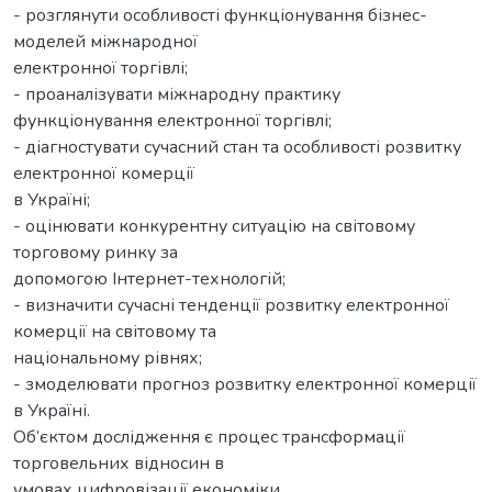
- розглянути особливості функціонування бізнес-
моделей міжнародної
електронної торгівлі;
- проаналізувати міжнародну практику
функціонування електронної торгівлі;
- діагностувати сучасний стан та особливості розвитку
електронної комерції
в Україні;
- оцінювати конкурентну ситуацію на світовому
торговому ринку за
допомогою Інтернет-технологій;
- визначити сучасні тенденції розвитку електронної
комерції на світовому та
національному рівнях;
- змоделювати прогноз розвитку електронної комерції
в Україні.
Об’єктом дослідження є процес трансформації
торговельних відносин в
умовах цифровізації економіки.