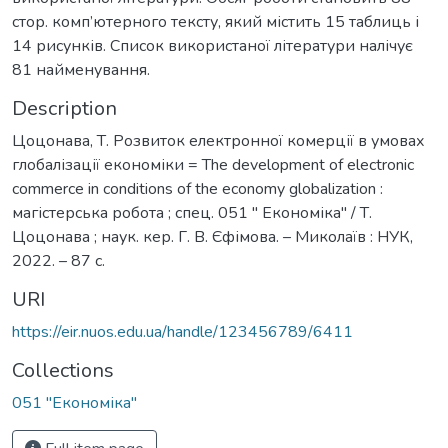
стор. комп’ютерного тексту, який містить 15 таблиць і
14 рисунків. Список використаної літератури налічує
81 найменування.
Description
Цоцонава, Т. Розвиток електронної комерції в умовах
глобалізації економіки = The development of electronic
commerce in conditions of the economy globalization :
магістерська робота ; спец. 051 '' Економіка'' / Т.
Цоцонава ; наук. кер. Г. В. Єфімова. – Миколаїв : НУК,
2022. – 87 с.
URI
https://eir.nuos.edu.ua/handle/123456789/6411
Collections
051 "Економіка"