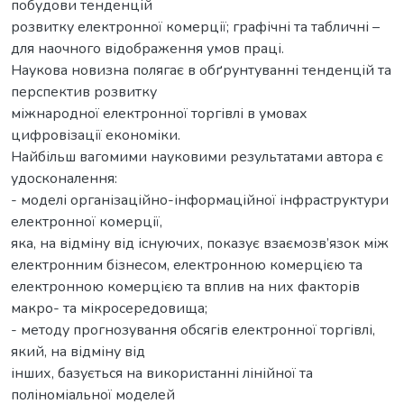
побудови тенденцій
розвитку електронної комерції; графічні та табличні –
для наочного відображення умов праці.
Наукова новизна полягає в обґрунтуванні тенденцій та
перспектив розвитку
міжнародної електронної торгівлі в умовах
цифровізації економіки.
Найбільш вагомими науковими результатами автора є
удосконалення:
- моделі організаційно-інформаційної інфраструктури
електронної комерції,
яка, на відміну від існуючих, показує взаємозв’язок між
електронним бізнесом, електронною комерцією та
електронною комерцією та вплив на них факторів
макро- та мікросередовища;
- методу прогнозування обсягів електронної торгівлі,
який, на відміну від
інших, базується на використанні лінійної та
поліноміальної моделей