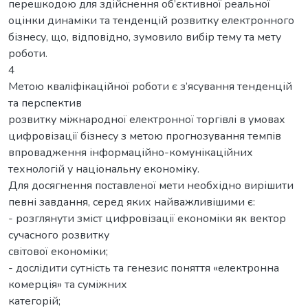
перешкодою для здійснення об’єктивної реальної
оцінки динаміки та тенденцій розвитку електронного
бізнесу, що, відповідно, зумовило вибір тему та мету
роботи.
4
Метою кваліфікаційної роботи є з’ясування тенденцій
та перспектив
розвитку міжнародної електронної торгівлі в умовах
цифровізації бізнесу з метою прогнозування темпів
впровадження інформаційно-комунікаційних
технологій у національну економіку.
Для досягнення поставленої мети необхідно вирішити
певні завдання, серед яких найважливішими є:
- розглянути зміст цифровізації економіки як вектор
сучасного розвитку
світової економіки;
- дослідити сутність та генезис поняття «електронна
комерція» та суміжних
категорій;