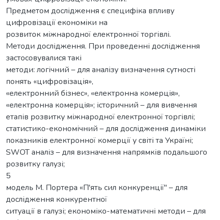
Предметом дослідження є специфіка впливу
цифровізації економіки на
розвиток міжнародної електронної торгівлі.
Методи дослідження. При проведенні дослідження
застосовувалися такі
методи: логічний – для аналізу визначення сутності
понять «цифровізація»,
«електронний бізнес», «електронна комерція»,
«електронна комерція»; історичний – для вивчення
етапів розвитку міжнародної електронної торгівлі;
статистико-економічний – для дослідження динаміки
показників електронної комерції у світі та Україні;
SWOT аналіз – для визначення напрямків подальшого
розвитку галузі;
5
модель М. Портера «П'ять сил конкуренції" – для
дослідження конкурентної
ситуації в галузі; економіко-математичні методи – для