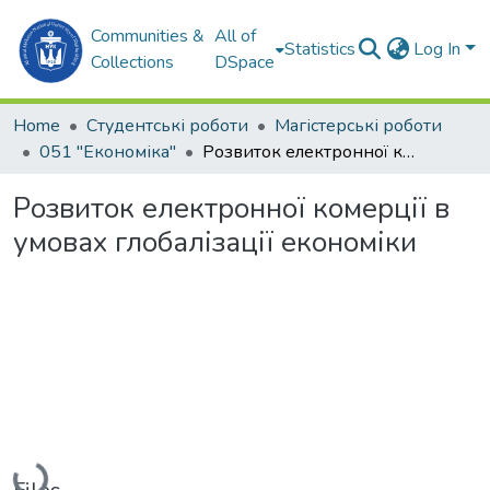
Communities &
All of
Statistics
Log In
Collections
DSpace
Home
Студентські роботи
Магістерські роботи
051 "Економіка"
Розвиток електронної комерції в умовах глобалізації економіки
Розвиток електронної комерції в
умовах глобалізації економіки