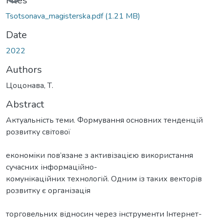
Loading...
Files
Tsotsonava_magisterska.pdf
(1.21 MB)
Date
2022
Authors
Цоцонава, Т.
Abstract
Актуальність теми. Формування основних тенденцій
розвитку світової
економіки пов’язане з активізацією використання
сучасних інформаційно-
комунікаційних технологій. Одним із таких векторів
розвитку є організація
торговельних відносин через інструменти Інтернет-