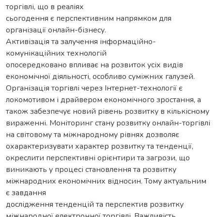
торгівлі, що в реаліях
сьогодення є перспективним напрямком для
організації онлайн-бізнесу.
Активізація та залучення інформаційно-
комунікаційних технологій
опосередковано впливає на розвиток усіх видів
економічної діяльності, особливо суміжних галузей.
Організація торгівлі через Інтернет-технології є
локомотивом і драйвером економічного зростання, а
також забезпечує новий рівень розвитку в кількісному
вираженні. Моніторинг стану розвитку онлайн-торгівлі
на світовому та міжнародному рівнях дозволяє
охарактеризувати характер розвитку та тенденції,
окреслити перспективні орієнтири та загрози, що
виникають у процесі становлення та розвитку
міжнародних економічних відносин. Тому актуальним
є завдання
дослідження тенденцій та перспектив розвитку
міжнародної електронної торгівлі. Важливість